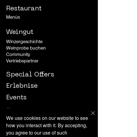
Restaurant
Menüs
Weingut
Winzergeschichte
Weinprobe buchen
Community
Vertriebspartner
Special Offers
Erlebnise
Events
Über uns
We use cookies on our website to see
News
how you interact with it. By accepting,
Presseraum
you agree to our use of such