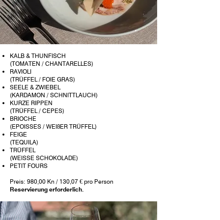
KALB & THUNFISCH
(TOMATEN / CHANTARELLES)
RAVIOLI
(TRÜFFEL / FOIE GRAS)
SEELE & ZWIEBEL
(KARDAMON / SCHNITTLAUCH)
KURZE RIPPEN
(TRÜFFEL / CEPES)
BRIOCHE
(EPOISSES / WEIßER TRÜFFEL)
FEIGE
(TEQUILA)
TRÜFFEL
(WEISSE SCHOKOLADE)
PETIT FOURS
Preis: 980,00 Kn / 130,07 € pro Person
Reservierung erforderlich.