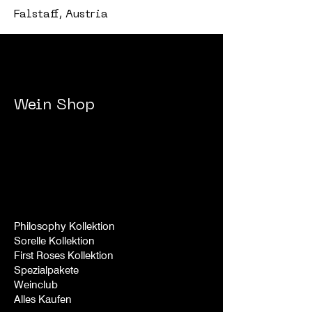
Falstaff, Austria
Wein
Shop
Philosophy Kollektion
Sorelle
Kollek
tion
First Roses Kollek
tion
Spezialpakete
Weinclub
Alles Kaufen