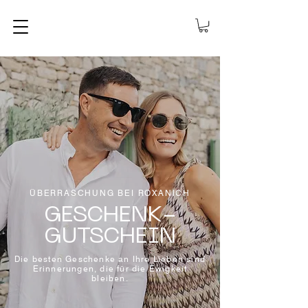
ÜBERRASCHUNG BEI ROXANICH
GESCHENK-
GUTSCHEIN
Die besten Geschenke an Ihre Lieben sind
Erinnerungen, die für die Ewigkeit
bleiben.