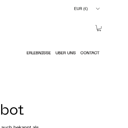
EUR (€)
ERLEBNISSE
ÜBER UNS
CONTACT
ebot
 auch bekannt als