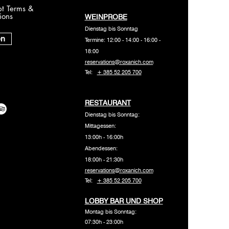
pt Terms &
ions
WEINPROBE
Dienstag bis Sonntag
en
Termine: 12:00 - 14:00 - 16:00 -
18:00
reservations@roxanich.com
Tel:
+ 385 52 205 700
RESTAURANT
Dienstag bis Sonntag:
Mittagessen:
13:00h - 16:00h
Abendessen:
18:00h - 21:30h
reservations@roxanich.com
Tel:
+ 385 52 205 700
LOBBY BAR UND SHOP
Montag bis Sonntag:
07:30h - 23:00h