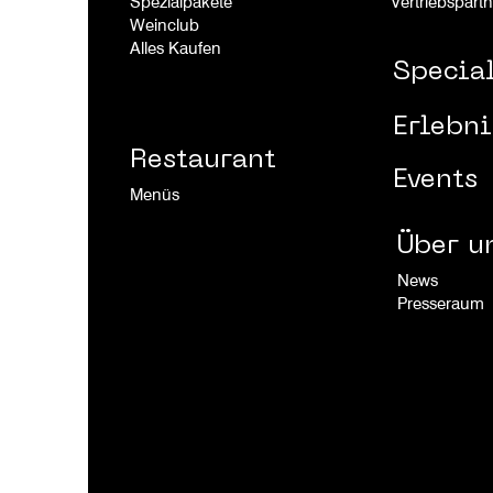
Spezialpakete
Vertriebspartn
Weinclub
Alles Kaufen
Special
Erlebni
Restaurant
Events
Menüs
Über u
News
Presseraum