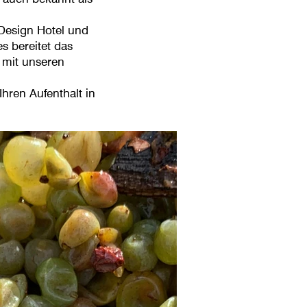
 Design Hotel und
s bereitet das
 mit unseren
hren Aufenthalt in