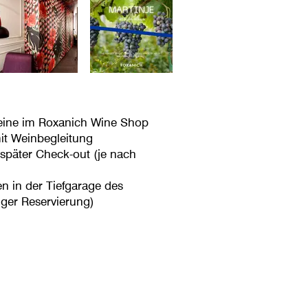
eine im Roxanich Wine Shop
it Weinbegleitung
 später Check-out (je nach
en in der Tiefgarage des
iger Reservierung)