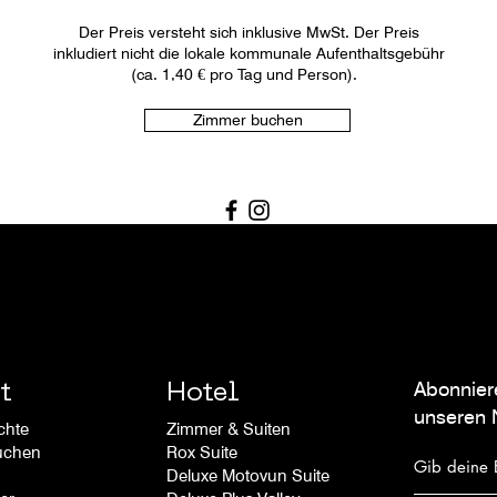
Der Preis versteht sich inklusive MwSt. Der Preis
inkludiert nicht die lokale kommunale Aufenthaltsgebühr
(ca. 1,40 € pro Tag und Person).
Zimmer buchen
Abonnier
t
Hotel
unseren 
chte
Zimmer & Suiten
uchen
Rox Suite
Deluxe Motovun Suite