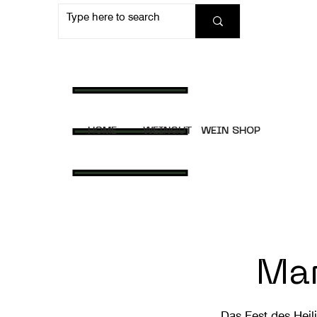
HOME
WEINGUT
WEIN SHOP
Mar
Das Fest des Heil