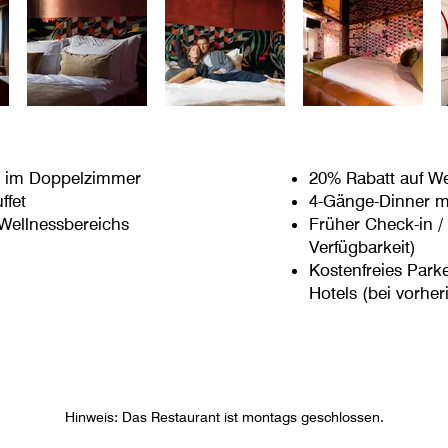
n im Doppelzimmer
20% Rabatt auf W
ffet
4-Gänge-Dinner m
Wellnessbereichs
Früher Check-in /
Verfügbarkeit)
Kostenfreies Park
Hotels (bei vorher
Hinweis: Das Restaurant ist montags geschlossen.