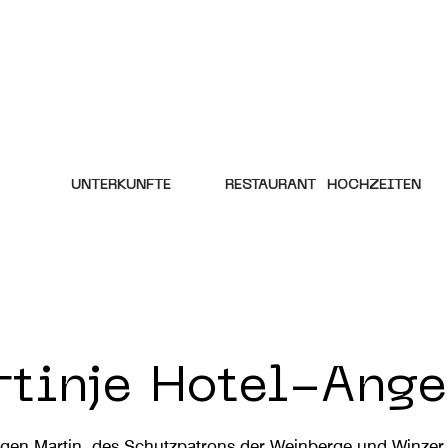
UNTERKÜNFTE
RESTAURANT
HOCHZEITEN
tinje Hotel-Ang
igen Martin, des Schutzpatrons der Weinberge und Winzer,