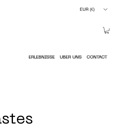
EUR (€)
ERLEBNISSE
ÜBER UNS
CONTACT
astes