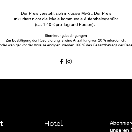
Der Preis versteht sich inklusive MwSt. Der Preis
inkludiert nicht die lokale kommunale Aufenthaltsgebühr
(ca. 1,40 € pro Tag und Person).
Stornierungsbedingungen
Zur Bestätigung der Reservierung ist eine Anzahlung von 20 % erforderlich.
 oder weniger vor der Anreise erfolgen, werden 100 % des Gesamtbetrags der Rese
Abonnier
t
Hotel
unseren 