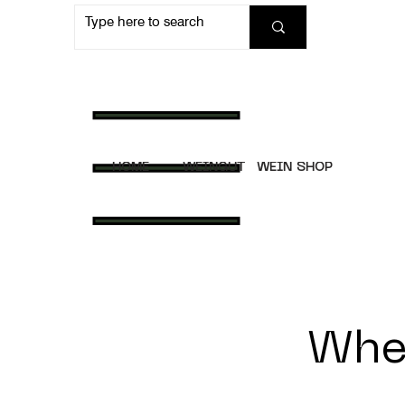
HOME
WEINGUT
WEIN SHOP
Wher