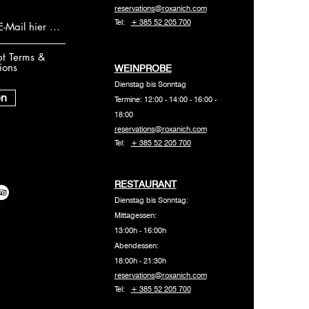
reservations@roxanich.com
Tel:
+ 385 52 205 700
pt Terms &
ions
WEINPROBE
Dienstag bis Sonntag
en
Termine: 12:00 - 14:00 - 16:00 -
18:00
reservations@roxanich.com
Tel:
+ 385 52 205 700
RESTAURANT
Dienstag bis Sonntag:
Mittagessen:
13:00h - 16:00h
Abendessen:
18:00h - 21:30h
reservations@roxanich.com
Tel:
+ 385 52 205 700