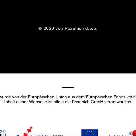
© 2023 von Roxanich d.o.o.
 wurde von der Europäischen Union aus dem Europäischen Fonds kofina
Inhalt dieser Webseite ist allein die Roxanich GmbH verantwortlich.