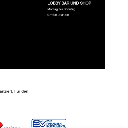
LOBBY BAR UND SHOP
Montag bis Sonntag:
07:30h - 23:00h
nziert. Für den