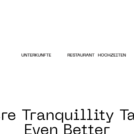
UNTERKÜNFTE
RESTAURANT
HOCHZEITEN
e Tranquillity T
Even Better