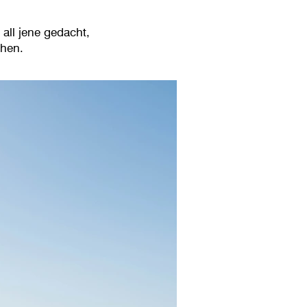
all jene gedacht,
chen.