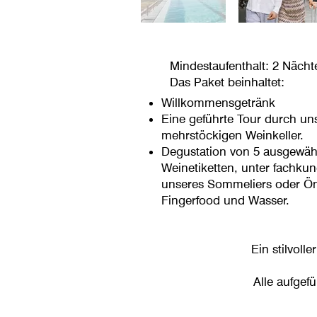
Mindestaufenthalt: 2 Nächt
Das Paket beinhaltet:
Willkommensgetränk
Eine geführte Tour durch un
mehrstöckigen Weinkeller.
Degustation von 5 ausgewäh
Weinetiketten, unter fachkun
unseres Sommeliers oder Ön
Fingerfood und Wasser.
Ein stilvoll
Alle aufgef