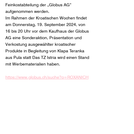
Feinkostabteilung der „Globus AG“ 
aufgenommen werden.
Im Rahmen der Kroatischen Wochen findet 
am Donnerstag, 19. September 2024, von 
16 bis 20 Uhr vor dem Kaufhaus der Globus 
AG eine Sonderaktion, Präsentation und 
Verkostung ausgewählter kroatischer 
Produkte in Begleitung von Klapa Teranka 
aus Pula statt Das TZ Istria wird einen Stand 
mit Werbematerialien haben.
https://www.globus.ch/suche?q=ROXANICH