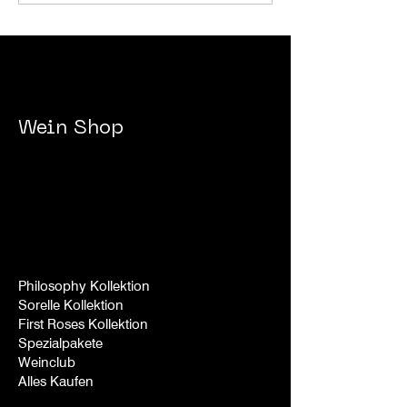
Wein
Shop
Philosophy Kollektion
Sorelle
Kollek
tion
First Roses Kollek
tion
Spezialpakete
Weinclub
Alles Kaufen