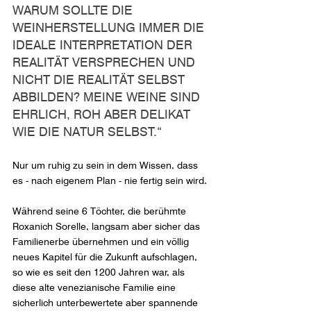
WARUM SOLLTE DIE 
WEINHERSTELLUNG IMMER DIE 
IDEALE INTERPRETATION DER 
REALITÄT VERSPRECHEN UND 
NICHT DIE REALITÄT SELBST 
ABBILDEN? MEINE WEINE SIND 
EHRLICH, ROH ABER DELIKAT 
WIE DIE NATUR SELBST.“
Nur um ruhig zu sein in dem Wissen, dass 
es - nach eigenem Plan - nie fertig sein wird.
Während seine 6 Töchter, die berühmte 
Roxanich Sorelle, langsam aber sicher das 
Familienerbe übernehmen und ein völlig 
neues Kapitel für die Zukunft aufschlagen, 
so wie es seit den 1200 Jahren war, als 
diese alte venezianische Familie eine 
sicherlich unterbewertete aber spannende 