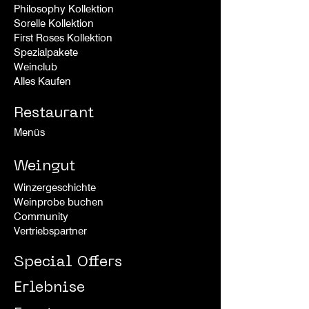
Philosophy Kollektion
Sorelle
Kollek
tion
First Roses Kollek
tion
Spezialpakete
Weinclub
Alles Kaufen
Restaurant
Menüs
Weingut
Winzergeschichte
Weinprobe buchen
Community
Vertriebspartner
Special Offers
Erlebnise