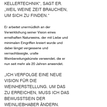
KELLERTECHNIK“, SAGT ER. 
„WEIL WEINE ZEIT BRAUCHEN, 
UM SICH ZU FINDEN.“
Er arbeitet unermüdlich an der 
Verwirklichung seiner Vision eines 
ernsthaften Naturweins, der mit Liebe und 
minimalen Eingriffen kreiert wurde und 
dabei längst vergessene und 
vernachlässigte, uralte 
Weinbereitungskünste verwendet, die er 
nun seit mehr als 20 Jahren anwendet.
„ICH VERFOLGE EINE NEUE 
VISION FÜR DIE 
WEINHERSTELLUNG. UM DAS 
ZU ERREICHEN, MUSS ICH DAS 
BEWUSSTSEIN DER 
WEINLIEBHABER ÄNDERN. 